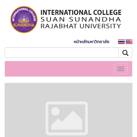
หน้าหลักมหาวิทยาลัย
Toggle
navigati